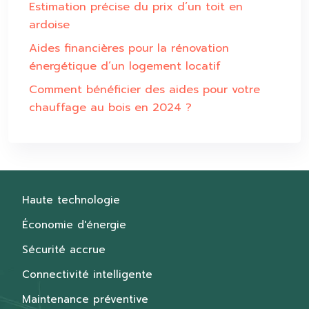
Estimation précise du prix d’un toit en
ardoise
Aides financières pour la rénovation
énergétique d’un logement locatif
Comment bénéficier des aides pour votre
chauffage au bois en 2024 ?
Haute technologie
Économie d'énergie
Sécurité accrue
Connectivité intelligente
Maintenance préventive