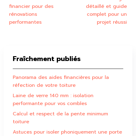
financier pour des
détaillé et guide
rénovations
complet pour un
performantes
projet réussi
Fraîchement publiés
Panorama des aides financières pour la
réfection de votre toiture
Laine de verre 140 mm : isolation
performante pour vos combles
Calcul et respect de la pente minimum
toiture
Astuces pour isoler phoniquement une porte