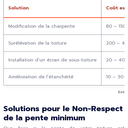
Solution
Coût est
Modification de la charpente
80 – 150
Surélévation de la toiture
200 – 40
Installation d’un écran de sous-toiture
20 – 40 
Amélioration de l’étanchéité
10 – 30 
Estim
Solutions pour le Non-Respect
de la pente minimum