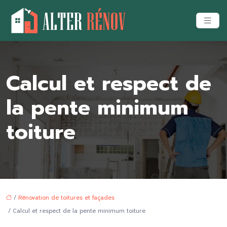
Calcul et respect de
la pente minimum
toiture
/
Rénovation de toitures et façades
/ Calcul et respect de la pente minimum toiture