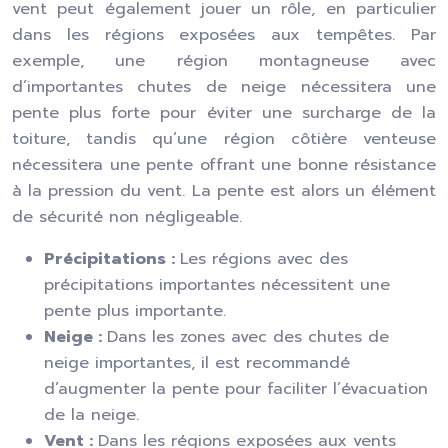
vent peut également jouer un rôle, en particulier
dans les régions exposées aux tempêtes. Par
exemple, une région montagneuse avec
d’importantes chutes de neige nécessitera une
pente plus forte pour éviter une surcharge de la
toiture, tandis qu’une région côtière venteuse
nécessitera une pente offrant une bonne résistance
à la pression du vent. La pente est alors un élément
de sécurité non négligeable.
Précipitations :
Les régions avec des
précipitations importantes nécessitent une
pente plus importante.
Neige :
Dans les zones avec des chutes de
neige importantes, il est recommandé
d’augmenter la pente pour faciliter l’évacuation
de la neige.
Vent :
Dans les régions exposées aux vents