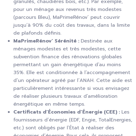
granulés, chaudières bois, etc.). Par exemple,
pour un ménage aux revenus très modestes
(parcours Bleu), MaPrimeRénov’ peut couvrir
jusqu’à 90% du coût des travaux, dans la limite
de plafonds définis.
MaPrimeRénov’ Sérénité :
Destinée aux
ménages modestes et très modestes, cette
subvention finance des rénovations globales
permettant un gain énergétique d’au moins
35%. Elle est conditionnée à l’accompagnement
d’un opérateur agréé par l’ANAH. Cette aide est
particulièrement intéressante si vous envisagez
de réaliser plusieurs travaux d’amélioration
énergétique en même temps.
Certificats d’Économies d’Énergie (CEE) :
Les
fournisseurs d’énergie (EDF, Engie, TotalEnergies,
etc.) sont obligés par l’État à réaliser des
économies d’énergie. Pour cela, ils proposent