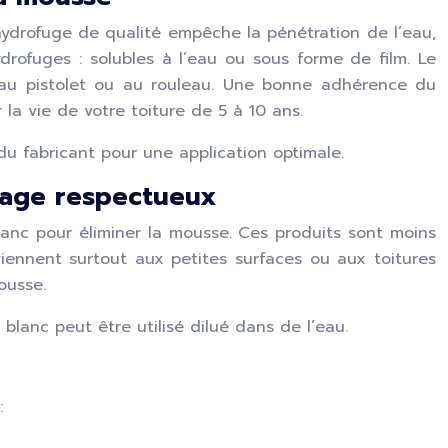
 hydrofuge de qualité empêche la pénétration de l’eau,
drofuges : solubles à l’eau ou sous forme de film. Le
t au pistolet ou au rouleau. Une bonne adhérence du
 la vie de votre toiture de 5 à 10 ans.
du fabricant pour une application optimale.
sage respectueux
lanc pour éliminer la mousse. Ces produits sont moins
nviennent surtout aux petites surfaces ou aux toitures
ousse.
blanc peut être utilisé dilué dans de l’eau.
: