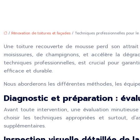
/
Rénovation de toitures et façades
/ Techniques professionnelles pour le
Une toiture recouverte de mousse perd son attrait e
moisissures, de champignons, et accélère la dégrad
techniques professionnelles, est crucial pour garan
efficace et durable.
Nous aborderons les différentes méthodes, les équipem
Diagnostic et préparation : éval
Avant toute intervention, une évaluation minutieuse 
choisir les techniques appropriées et surtout, d
supplémentaires.
Inspection visuelle détaillée de la