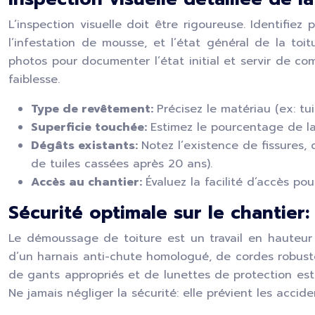
L’inspection visuelle doit être rigoureuse. Identifiez
l’infestation de mousse, et l’état général de la toi
photos pour documenter l’état initial et servir de co
faiblesse.
Type de revêtement:
Précisez le matériau (ex: tui
Superficie touchée:
Estimez le pourcentage de la
Dégâts existants:
Notez l’existence de fissures,
de tuiles cassées après 20 ans).
Accès au chantier:
Évaluez la facilité d’accès pou
Sécurité optimale sur le chantier
Le démoussage de toiture est un travail en hauteur 
d’un harnais anti-chute homologué, de cordes robustes,
de gants appropriés et de lunettes de protection est
Ne jamais négliger la sécurité: elle prévient les accid