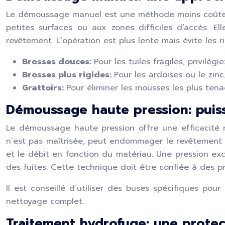
Le démoussage manuel est une méthode moins coûteuse
petites surfaces ou aux zones difficiles d’accès. 
revêtement. L’opération est plus lente mais évite les
Brosses douces:
Pour les tuiles fragiles, privilég
Brosses plus rigides:
Pour les ardoises ou le zinc
Grattoirs:
Pour éliminer les mousses les plus tenac
Démoussage haute pression: puiss
Le démoussage haute pression offre une efficacité 
n’est pas maîtrisée, peut endommager le revêtement de
et le débit en fonction du matériau. Une pression ex
des fuites. Cette technique doit être confiée à des p
Il est conseillé d’utiliser des buses spécifiques po
nettoyage complet.
Traitement hydrofuge: une protec