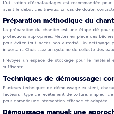
L’utilisation d’échafaudages est recommandée pour l
avant le début des travaux. En cas de doute, contacte
Préparation méthodique du chanti
La préparation du chantier est une étape clé pour g
protections appropriées. Mettez en place des bâches au
pour éviter tout accès non autorisé. Un nettoyage p
important. Choisissez un système de collecte des eaux 
Prévoyez un espace de stockage pour le matériel et 
suffisante.
Techniques de démoussage: com
Plusieurs techniques de démoussage existent, chacu
facteurs : type de revêtement de toiture, ampleur de 
pour garantir une intervention efficace et adaptée.
Démoussage manuel: une approche