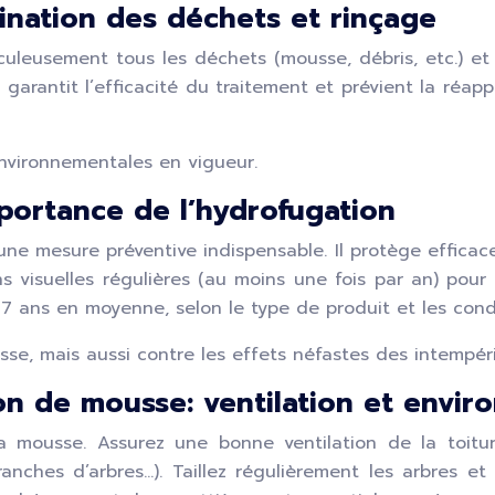
nation des déchets et rinçage
iculeusement tous les déchets (mousse, débris, etc.) et
 garantit l’efficacité du traitement et prévient la réapp
nvironnementales en vigueur.
mportance de l’hydrofugation
une mesure préventive indispensable. Il protège efficac
s visuelles régulières (au moins une fois par an) pou
 7 ans en moyenne, selon le type de produit et les condi
e, mais aussi contre les effets néfastes des intempéries
tion de mousse: ventilation et envi
la mousse. Assurez une bonne ventilation de la toiture
 branches d’arbres…). Taillez régulièrement les arbres e