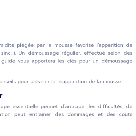
midité piégée par la mousse favorise l’apparition de
 zinc…). Un démoussage régulier, effectué selon des
 Ce guide vous apportera les clés pour un démoussage
nseils pour prévenir la réapparition de la mousse.
r
pe essentielle permet d’anticiper les difficultés, de
aluation peut entraîner des dommages et des coûts