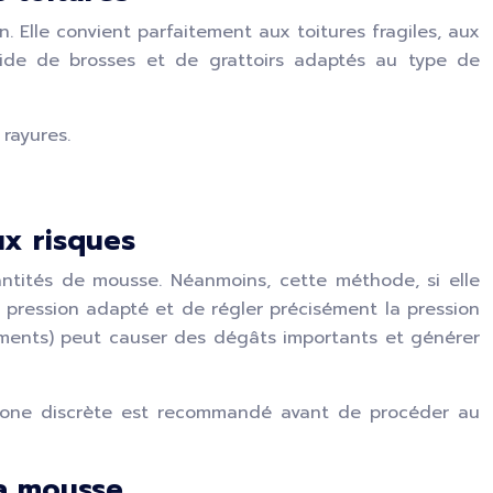
lle convient parfaitement aux toitures fragiles, aux
’aide de brosses et de grattoirs adaptés au type de
 rayures.
ux risques
ntités de mousse. Néanmoins, cette méthode, si elle
e pression adapté et de régler précisément la pression
tements) peut causer des dégâts importants et générer
ite zone discrète est recommandé avant de procéder au
la mousse