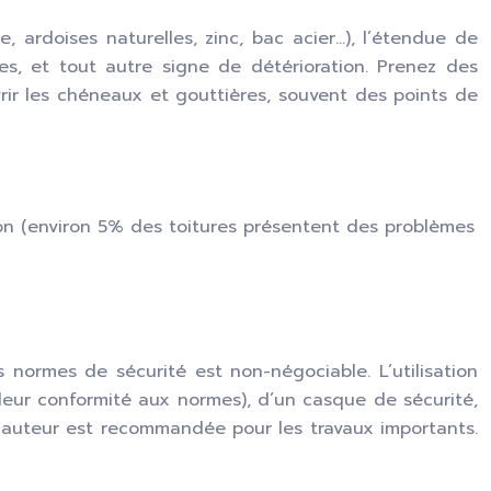
e, ardoises naturelles, zinc, bac acier…), l’étendue de
ées, et tout autre signe de détérioration. Prenez des
vrir les chéneaux et gouttières, souvent des points de
ion (environ 5% des toitures présentent des problèmes
normes de sécurité est non-négociable. L’utilisation
t leur conformité aux normes), d’un casque de sécurité,
 hauteur est recommandée pour les travaux importants.