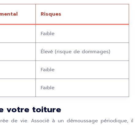
emental
Risques
Faible
Élevé (risque de dommages)
Faible
Faible
e votre toiture
durée de vie. Associé à un démoussage périodique, il