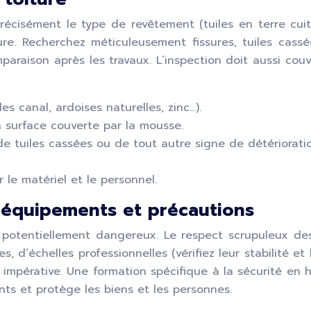
 précisément le type de revêtement (tuiles en terre cuit
ture. Recherchez méticuleusement fissures, tuiles cass
mparaison après les travaux. L’inspection doit aussi cou
les canal, ardoises naturelles, zinc…).
 surface couverte par la mousse.
 de tuiles cassées ou de tout autre signe de détériorat
r le matériel et le personnel.
: équipements et précautions
potentiellement dangereux. Le respect scrupuleux des 
 d’échelles professionnelles (vérifiez leur stabilité e
 impérative. Une formation spécifique à la sécurité en
ents et protège les biens et les personnes.