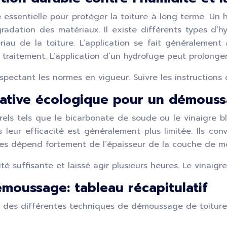
 essentielle pour protéger la toiture à long terme. Un
adation des matériaux. Il existe différents types d’hy
iau de la toiture. L’application se fait généralemen
 traitement. L’application d’un hydrofuge peut prolonger
spectant les normes en vigueur. Suivre les instructions 
native écologique pour un démous
rels tels que le bicarbonate de soude ou le vinaigre b
 leur efficacité est généralement plus limitée. Ils co
odes dépend fortement de l’épaisseur de la couche de m
 suffisante et laissé agir plusieurs heures. Le vinaigre 
oussage: tableau récapitulatif
s des différentes techniques de démoussage de toiture