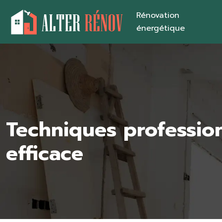
Rénovation
énergétique
Techniques professio
efficace