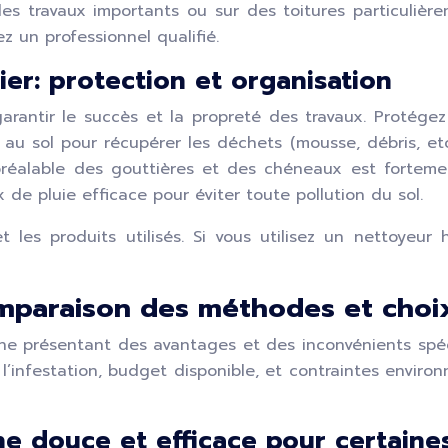
es travaux importants ou sur des toitures particulière
z un professionnel qualifié.
er: protection et organisation
arantir le succès et la propreté des travaux. Protég
 sol pour récupérer les déchets (mousse, débris, etc.) 
réalable des gouttières et des chéneaux est fortemen
de pluie efficace pour éviter toute pollution du sol.
les produits utilisés. Si vous utilisez un nettoyeur 
paraison des méthodes et choix
ne présentant des avantages et des inconvénients spéc
l’infestation, budget disponible, et contraintes envir
 douce et efficace pour certaines