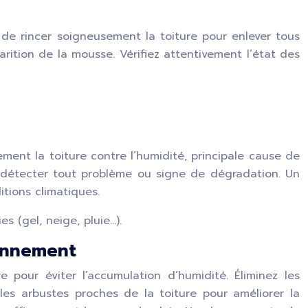
 de rincer soigneusement la toiture pour enlever tous
arition de la mousse. Vérifiez attentivement l’état des
ement la toiture contre l’humidité, principale cause de
r détecter tout problème ou signe de dégradation. Un
tions climatiques.
 (gel, neige, pluie…).
ronnement
 pour éviter l’accumulation d’humidité. Éliminez les
t les arbustes proches de la toiture pour améliorer la