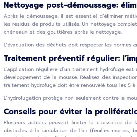
Nettoyage post-démoussage: élimi
Après le démoussage, il est essentiel d’éliminer mét
les résidus de produits utilisés. Un nettoyage complet
chéneaux et des gouttières après le nettoyage.
L’évacuation des déchets doit respecter les normes e
Traitement préventif régulier: l’i
L’application régulière d’un traitement hydrofuge est 
développement de la mousse. Réalisez des inspection
traitement hydrofuge doit être renouvelé tous les 5 à
L’hydrofugation protège non seulement contre la mouss
Conseils pour éviter la proliféra
Plusieurs actions peuvent limiter la croissance de 
obstacles à la circulation de l’air (feuilles mortes,