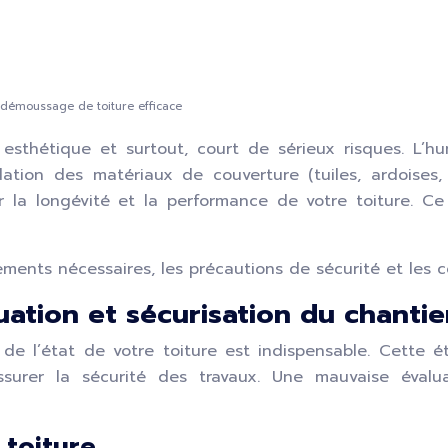
 démoussage de toiture efficace
sthétique et surtout, court de sérieux risques. L’hu
ation des matériaux de couverture (tuiles, ardoises,
tir la longévité et la performance de votre toiture.
ents nécessaires, les précautions de sécurité et les co
uation et sécurisation du chantie
de l’état de votre toiture est indispensable. Cette éta
’assurer la sécurité des travaux. Une mauvaise év
 toiture