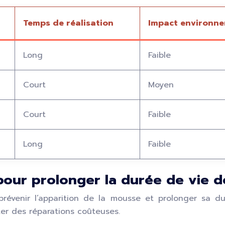
Temps de réalisation
Impact environn
Long
Faible
Court
Moyen
Court
Faible
Long
Faible
 pour prolonger la durée de vie d
 prévenir l’apparition de la mousse et prolonger sa 
iter des réparations coûteuses.