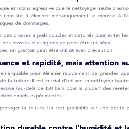
 et moins agressive que le nettoyage haute pression. E
Elle consiste à éliminer mécaniquement la mousse à l
 risques de dommages.
iez des brosses à poils souples et naturels pour éviter les
, des brosses plus rigides peuvent être utilisées.
es, un grattoir peut être utilisé avec précaution.
ance et rapidité, mais attention a
remarquable pour éliminer rapidement de grandes qua
 la toiture. Il est crucial d’utiliser un nettoyeur haut
cessive (au-delà de 150 bars pour la plupart des revê
rofessionnels expérimentés.
ur protéger la toiture. Un test préalable sur une pet
tion durable contre l’humidité et 