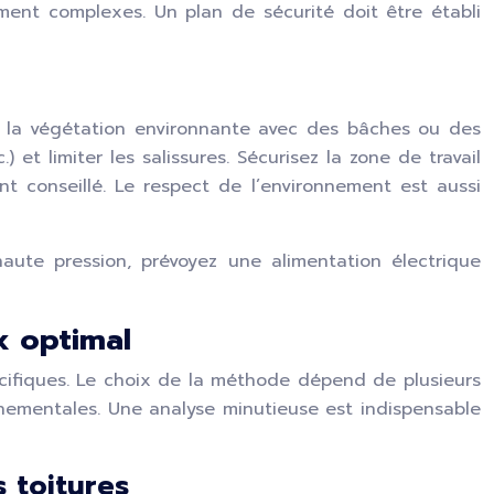
ment complexes. Un plan de sécurité doit être établi
ez la végétation environnante avec des bâches ou des
et limiter les salissures. Sécurisez la zone de travail
t conseillé. Le respect de l’environnement est aussi
haute pression, prévoyez une alimentation électrique
 optimal
ifiques. Le choix de la méthode dépend de plusieurs
onnementales. Une analyse minutieuse est indispensable
 toitures