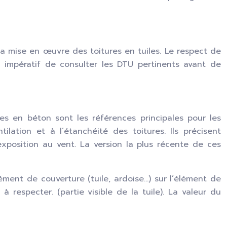
la mise en œuvre des toitures en tuiles. Le respect de
nc impératif de consulter les DTU pertinents avant de
es en béton sont les références principales pour les
ilation et à l’étanchéité des toitures. Ils précisent
xposition au vent. La version la plus récente de ces
ment de couverture (tuile, ardoise…) sur l’élément de
respecter. (partie visible de la tuile). La valeur du