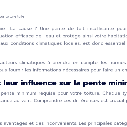
r toiture tuile
ie… La cause ? Une pente de toit insuffisante pour
tion efficace de l’eau et protège ainsi votre habitatio
aux conditions climatiques locales, est donc essentiel
 facteurs climatiques à prendre en compte, les norme
us fournir les informations nécessaires pour faire un cho
t leur influence sur la pente min
a pente minimum requise pour votre toiture. Chaque ty
tance au vent. Comprendre ces différences est crucial 
s avantages et des inconvénients. Les principales catégo