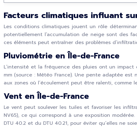
Facteurs climatiques influant s
Les conditions climatiques jouent un rôle déterminan
potentiellement l’accumulation de neige sont des fac
ces éléments peut entraîner des problèmes d’infiltrat
Pluviométrie en Île-de-France
L’intensité et la fréquence des pluies ont un impact 
mm (source : Météo France). Une pente adaptée est néc
aux zones où l’écoulement peut être ralenti, comme le
Vent en Île-de-France
Le vent peut soulever les tuiles et favoriser les infi
NV65), ce qui correspond à une exposition modérée. 
DTU 40.2 et du DTU 40.21, pour éviter qu’elles ne soi