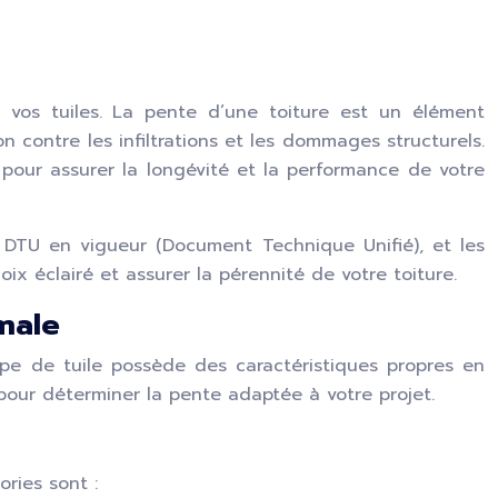
 vos tuiles. La pente d’une toiture est un élément
n contre les infiltrations et les dommages structurels.
 pour assurer la longévité et la performance de votre
s DTU en vigueur (Document Technique Unifié), et les
ix éclairé et assurer la pérennité de votre toiture.
imale
pe de tuile possède des caractéristiques propres en
pour déterminer la pente adaptée à votre projet.
ries sont :