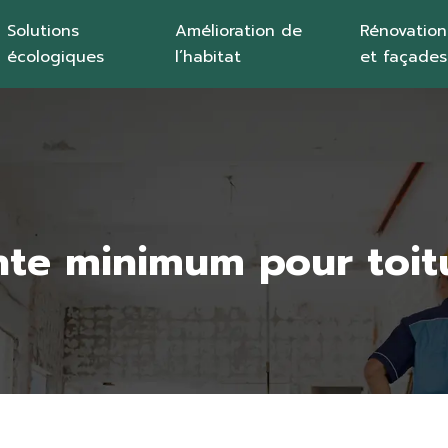
Solutions
Amélioration de
Rénovation
écologiques
l’habitat
et façades
nte minimum pour toitu