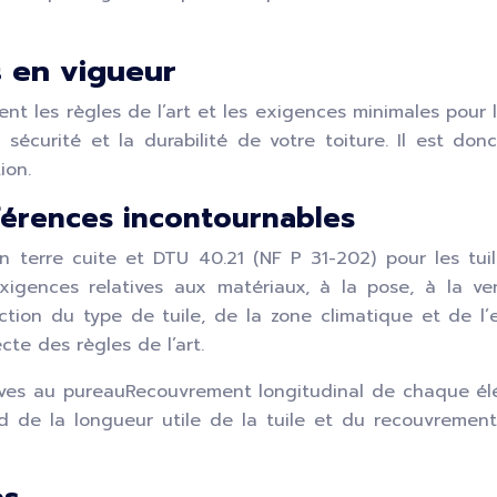
 en vigueur
t les règles de l’art et les exigences minimales pour 
a sécurité et la durabilité de votre toiture. Il est do
ion.
éférences incontournables
n terre cuite et DTU 40.21 (NF P 31-202) pour les tuil
igences relatives aux matériaux, à la pose, à la vent
ion du type de tuile, de la zone climatique et de l’e
te des règles de l’art.
ives au pureauRecouvrement longitudinal de chaque élé
de la longueur utile de la tuile et du recouvrement à 