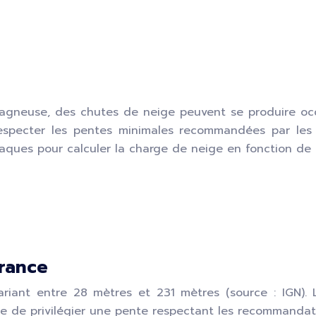
tagneuse, des chutes de neige peuvent se produire occ
respecter les pentes minimales recommandées par le
baques pour calculer la charge de neige en fonction de 
France
variant entre 28 mètres et 231 mètres (source : IGN). 
le de privilégier une pente respectant les recommandati