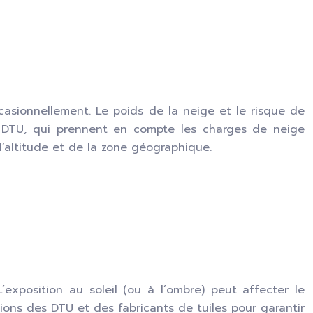
asionnellement. Le poids de la neige et le risque de
s DTU, qui prennent en compte les charges de neige
l’altitude et de la zone géographique.
L’exposition au soleil (ou à l’ombre) peut affecter le
ons des DTU et des fabricants de tuiles pour garantir