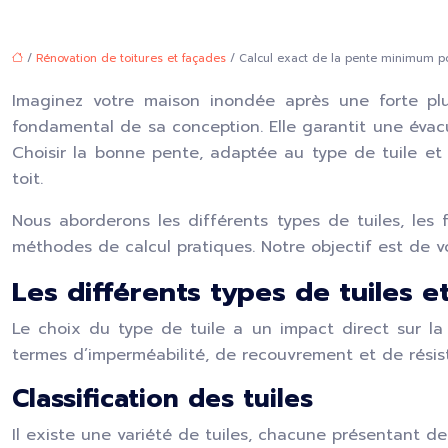
/
Rénovation de toitures et façades
/ Calcul exact de la pente minimum pou
Imaginez votre maison inondée après une forte plu
fondamental de sa conception. Elle garantit une évacua
Choisir la bonne pente, adaptée au type de tuile et 
toit.
Nous aborderons les différents types de tuiles, les
méthodes de calcul pratiques. Notre objectif est de vo
Les différents types de tuiles e
Le choix du type de tuile a un impact direct sur l
termes d’imperméabilité, de recouvrement et de résis
Classification des tuiles
Il existe une variété de tuiles, chacune présentant de