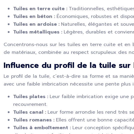
Tuiles en terre cuite :
Traditionnelles, esthétiqu
Tuiles en béton :
Économiques, robustes et dispo
Tuiles en ardoise :
Naturelles, élégantes et souve
Tuiles métalliques :
Légères, durables et convien
Concentrons-nous sur les tuiles en terre cuite et en 
de matériaux, combinée au respect scrupuleux des nor
Influence du profil de la tuile sur
Le profil de la tuile, c’est-à-dire sa forme et sa man
avec une faible imbrication nécessite une pente plus
Tuiles plates :
Leur faible imbrication exige une p
recouvrement.
Tuiles canal :
Leur forme arrondie les rend très se
Tuiles romanes :
Elles offrent une bonne capacit
Tuiles à emboîtement :
Leur conception spécifiqu