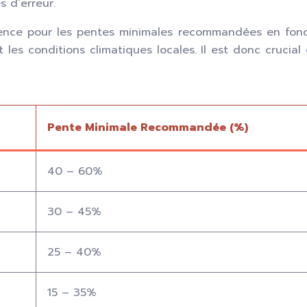
s d’erreur.
ence pour les pentes minimales recommandées en foncti
t les conditions climatiques locales. Il est donc cruci
Pente Minimale Recommandée (%)
40 – 60%
30 – 45%
25 – 40%
15 – 35%