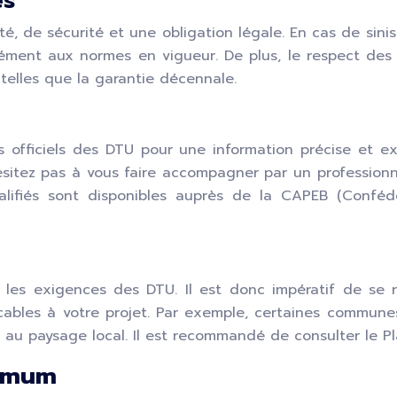
es
, de sécurité et une obligation légale. En cas de sinis
ément aux normes en vigueur. De plus, le respect des 
 telles que la garantie décennale.
s officiels des DTU pour une information précise et e
ésitez pas à vous faire accompagner par un professionn
ifiés sont disponibles auprès de la CAPEB (Confédér
r les exigences des DTU. Il est donc impératif de se 
cables à votre projet. Par exemple, certaines commun
r au paysage local. Il est recommandé de consulter le 
nimum