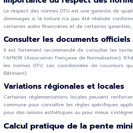
Importance du respect des norm
Le respect des normes DTU est une garantie de qualité
dommages si la toiture n’a pas été réalisée conform
certaines aides financières et de certaines garanties,
Consulter les documents officiels
Il est fortement recommandé de consulter les texte
l’AFNOR (Association Française de Normalisation). N’h
les normes DTU. Les coordonnées de couvreurs qual
Bâtiment).
Variations régionales et locales
Certaines réglementations locales peuvent renforce
commune pour connaître les règles spécifiques appli
pour des raisons esthétiques ou pour mieux s’intégre
Calcul pratique de la pente mi