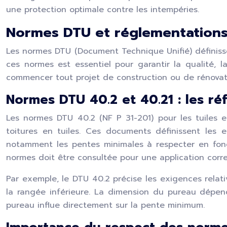
une protection optimale contre les intempéries.
Normes DTU et réglementations
Les normes DTU (Document Technique Unifié) définissen
ces normes est essentiel pour garantir la qualité, l
commencer tout projet de construction ou de rénovat
Normes DTU 40.2 et 40.21 : les r
Les normes DTU 40.2 (NF P 31-201) pour les tuiles e
toitures en tuiles. Ces documents définissent les ex
notamment les pentes minimales à respecter en fonct
normes doit être consultée pour une application correc
Par exemple, le DTU 40.2 précise les exigences relat
la rangée inférieure. La dimension du pureau dépend 
pureau influe directement sur la pente minimum.