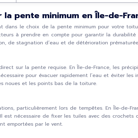
ur la pente minimum en Île-de-Fra
t dans le choix de la pente minimum pour votre toiture.
teurs à prendre en compte pour garantir la durabilité 
ion, de stagnation d’eau et de détérioration prématurée 
direct sur la pente requise. En Île-de-France, les préc
essaire pour évacuer rapidement l’eau et éviter les infi
s noues et les points bas de la toiture.
ltrations, particulièrement lors de tempêtes. En Île-de-
Il est nécessaire de fixer les tuiles avec des croche
ent emportées par le vent.