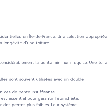
identielles en Île-de-France. Une sélection appropriée
 longévité d’une toiture.
ce considérablement la pente minimum requise. Une tuile
 Elles sont souvent utilisées avec un double
en cas de pente insuffisante.
st essentiel pour garantir l’étanchéité.
r des pentes plus faibles. Leur système