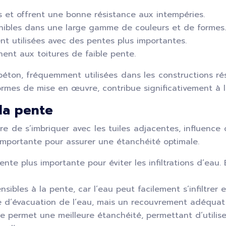
es et offrent une bonne résistance aux intempéries.
nibles dans une large gamme de couleurs et de formes.
nt utilisées avec des pentes plus importantes.
nent aux toitures de faible pente.
béton, fréquemment utilisées dans les constructions rés
mes de mise en œuvre, contribue significativement à la
 la pente
ière de s’imbriquer avec les tuiles adjacentes, influen
 importante pour assurer une étanchéité optimale.
ente plus importante pour éviter les infiltrations d’eau.
nsibles à la pente, car l’eau peut facilement s’infiltrer 
é d’évacuation de l’eau, mais un recouvrement adéquat e
e permet une meilleure étanchéité, permettant d’utilise