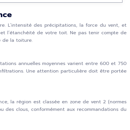
nce
 L’intensité des précipitations, la force du vent, et
et l’étanchéité de votre toit. Ne pas tenir compte de
de la toiture.
ipitations annuelles moyennes varient entre 600 et 750
ltrations. Une attention particulière doit être portée
France, la région est classée en zone de vent 2 (normes
ts ou des clous, conformément aux recommandations du