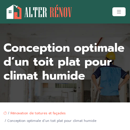
Conception optimale
d’un toit plat pour
climat humide
/
Rénovation de toitures et façades
/ Conception optimale d’un toit plat pour climat humide