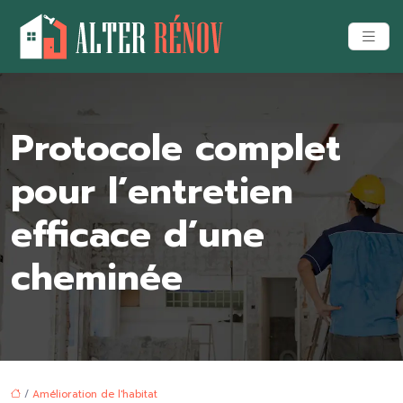
Protocole complet
pour l’entretien
efficace d’une
cheminée
/
Amélioration de l'habitat