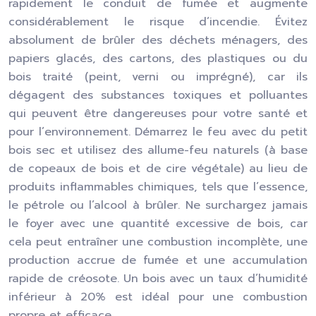
rapidement le conduit de fumée et augmente
considérablement le risque d’incendie. Évitez
absolument de brûler des déchets ménagers, des
papiers glacés, des cartons, des plastiques ou du
bois traité (peint, verni ou imprégné), car ils
dégagent des substances toxiques et polluantes
qui peuvent être dangereuses pour votre santé et
pour l’environnement. Démarrez le feu avec du petit
bois sec et utilisez des allume-feu naturels (à base
de copeaux de bois et de cire végétale) au lieu de
produits inflammables chimiques, tels que l’essence,
le pétrole ou l’alcool à brûler. Ne surchargez jamais
le foyer avec une quantité excessive de bois, car
cela peut entraîner une combustion incomplète, une
production accrue de fumée et une accumulation
rapide de créosote. Un bois avec un taux d’humidité
inférieur à 20% est idéal pour une combustion
propre et efficace.