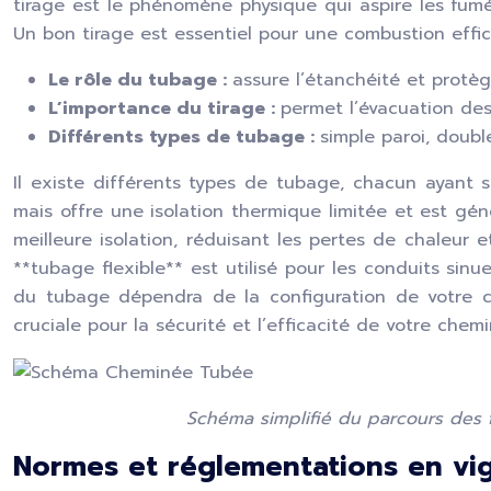
tirage est le phénomène physique qui aspire les fumée
Un bon tirage est essentiel pour une combustion effic
Le rôle du tubage :
assure l’étanchéité et protèg
L’importance du tirage :
permet l’évacuation de
Différents types de tubage :
simple paroi, double 
Il existe différents types de tubage, chacun ayant 
mais offre une isolation thermique limitée et est gén
meilleure isolation, réduisant les pertes de chaleur 
**tubage flexible** est utilisé pour les conduits sin
du tubage dépendra de la configuration de votre ch
cruciale pour la sécurité et l’efficacité de votre chemi
Schéma simplifié du parcours des 
Normes et réglementations en vi