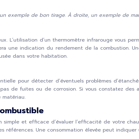
un exemple de bon tirage. À droite, un exemple de mauv
x. L’utilisation d’un thermomètre infrarouge vous perm
a une indication du rendement de la combustion. Une
usée dans votre habitation.
ntielle pour détecter d’éventuels problèmes d’étanchéi
 pas de fuites ou de corrosion. Si vous constatez des a
e matériau.
combustible
imple et efficace d’évaluer l’efficacité de votre chau
es références. Une consommation élevée peut indiquer 