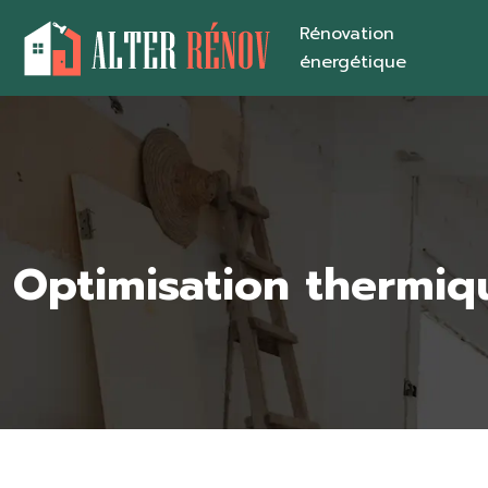
Rénovation
énergétique
Optimisation thermi