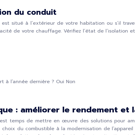
ation du conduit
est situé à l’extérieur de votre habitation ou s’il trav
cité de votre chauffage. Vérifiez l’état de l’isolation et
t à l’année dernière ?
Oui Non
que : améliorer le rendement et l
 il est temps de mettre en œuvre des solutions pour amé
u choix du combustible à la modernisation de l’appareil