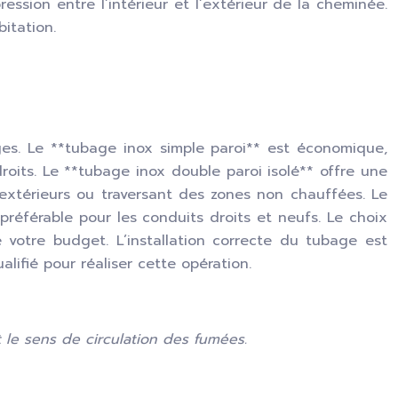
ssion entre l’intérieur et l’extérieur de la cheminée.
itation.
ges. Le **tubage inox simple paroi** est économique,
roits. Le **tubage inox double paroi isolé** offre une
s extérieurs ou traversant des zones non chauffées. Le
préférable pour les conduits droits et neufs. Le choix
votre budget. L’installation correcte du tubage est
alifié pour réaliser cette opération.
le sens de circulation des fumées.