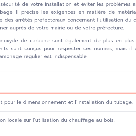
sécurité de votre installation et éviter les problèmes a
tubage. Il précise les exigences en matière de matér
e des arrêtés préfectoraux concernant l’utilisation du 
igner auprès de votre mairie ou de votre préfecture.
noxyde de carbone sont également de plus en plus st
nts sont conçus pour respecter ces normes, mais il es
ramonage régulier est indispensable.
rt pour le dimensionnement et l’installation du tubage.
n locale sur l’utilisation du chauffage au bois.