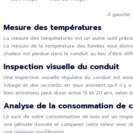
À gauche, 
Mesure des températures
La mesure des températures est un autre outil précieu
La mesure de la température des fumées vous donner
chaleur est perdue dans le conduit au lieu d’être diff
Inspection visuelle du conduit
Une inspection visuelle régulière du conduit est esse
tubage et des raccords, en vous assurant qu’il n’y a
bien entretenu peut durer entre 15 et 20 ans, selon l
Analyse de la consommation de 
Le suivi de votre consommation de bois est un moyen s
une période donnée et comparez cette valeur avec d
une isolation insuffisante.