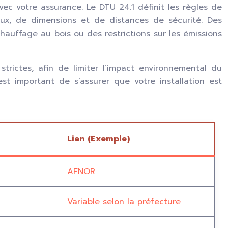
vec votre assurance. Le DTU 24.1 définit les règles de
iaux, de dimensions et de distances de sécurité. Des
chauffage au bois ou des restrictions sur les émissions
rictes, afin de limiter l’impact environnemental du
t important de s’assurer que votre installation est
Lien (Exemple)
AFNOR
Variable selon la préfecture