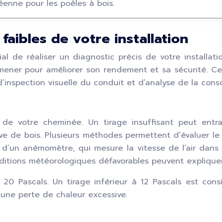
enne pour les poêles à bois.
 faibles de votre installation
l de réaliser un diagnostic précis de votre installati
 mener pour améliorer son rendement et sa sécurité. C
d’inspection visuelle du conduit et d’analyse de la con
e de votre cheminée. Un tirage insuffisant peut ent
 de bois. Plusieurs méthodes permettent d’évaluer le t
tion d’un anémomètre, qui mesure la vitesse de l’air dan
nditions météorologiques défavorables peuvent expliquer
 20 Pascals. Un tirage inférieur à 12 Pascals est cons
 une perte de chaleur excessive.