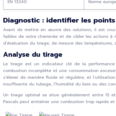
EN 13240
Norme europé
Diagnostic : identifier les points
Avant de mettre en œuvre des solutions, il est crucia
faibles de votre cheminée et de cibler les actions à
d’évaluation du tirage, de mesure des températures, 
Analyse du tirage
Le tirage est un indicateur clé de la performanc
combustion incomplète et une consommation excessive
s’élever de manière fluide et régulière, et l’utilisa
insuffisante du tubage, l’humidité du bois ou des co
Un tirage optimal se situe généralement entre 15 et
Pascals peut entraîner une combustion trop rapide et