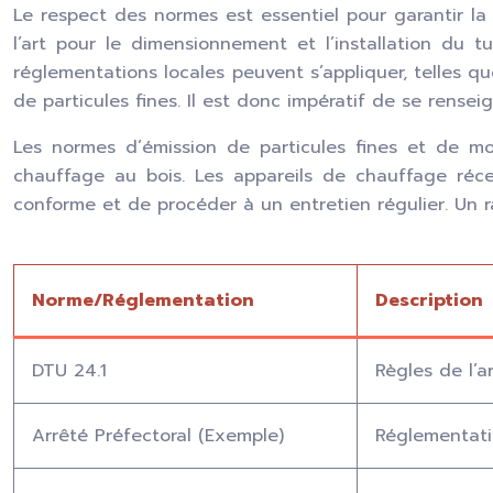
Le respect des normes est essentiel pour garantir la 
l’art pour le dimensionnement et l’installation du 
réglementations locales peuvent s’appliquer, telles qu
de particules fines. Il est donc impératif de se rense
Les normes d’émission de particules fines et de mo
chauffage au bois. Les appareils de chauffage réce
conforme et de procéder à un entretien régulier. Un 
Norme/Réglementation
Description
DTU 24.1
Règles de l’a
Arrêté Préfectoral (Exemple)
Réglementatio