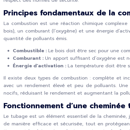
respect des normes de sécurité.
Principes fondamentaux de la co
La combustion est une réaction chimique complexe qu
bois), un comburant (l’oxygène) et une énergie d’act
quantité de polluants émis.
Combustible :
Le bois doit être sec pour une co
Comburant :
Un apport suffisant d’oxygène est n
Énergie d’activation :
La température doit être s
Il existe deux types de combustion : complète et i
avec un rendement élevé et peu de polluants. Une
nocifs, réduisant le rendement et augmentant la polluti
Fonctionnement d’une cheminée 
Le tubage est un élément essentiel de la cheminée, jou
de manière efficace et sécurisée, tout en protégea