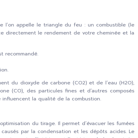
l’on appelle le triangle du feu : un combustible (le
ence directement le rendement de votre cheminée et la
est recommandé.
ion.
ment du dioxyde de carbone (CO2) et de l’eau (H2O),
e (CO), des particules fines et d’autres composés
e influencent la qualité de la combustion.
’optimisation du tirage. Il permet d’évacuer les fumées
causés par la condensation et les dépôts acides. Le