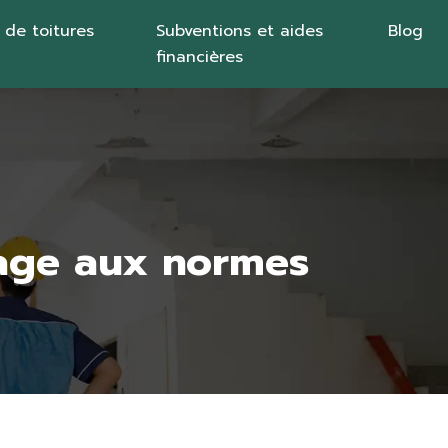
 de toitures
Subventions et aides
Blog
financières
age aux normes