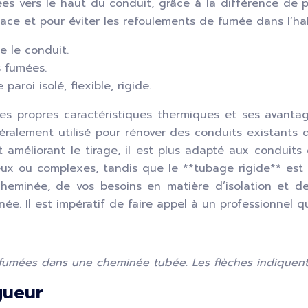
s vers le haut du conduit, grâce à la différence de pre
ace et pour éviter les refoulements de fumée dans l’hab
e le conduit.
s fumées.
paroi isolé, flexible, rigide.
ses propres caractéristiques thermiques et ses avanta
éralement utilisé pour rénover des conduits existants d
et améliorant le tirage, il est plus adapté aux conduit
ueux ou complexes, tandis que le **tubage rigide** est 
eminée, de vos besoins en matière d’isolation et de 
née. Il est impératif de faire appel à un professionnel qu
fumées dans une cheminée tubée. Les flèches indiquent 
gueur