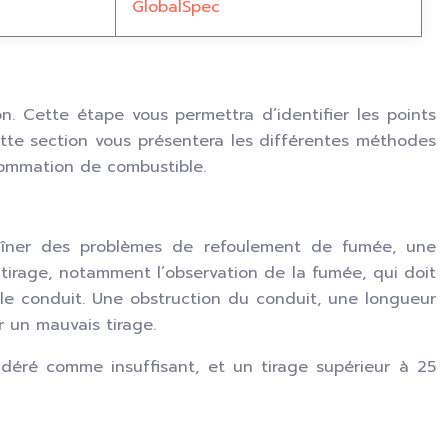
GlobalSpec
on. Cette étape vous permettra d’identifier les points
ette section vous présentera les différentes méthodes
sommation de combustible.
raîner des problèmes de refoulement de fumée, une
irage, notamment l’observation de la fumée, qui doit
s le conduit. Une obstruction du conduit, une longueur
 un mauvais tirage.
idéré comme insuffisant, et un tirage supérieur à 25