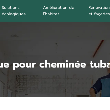
Solutions
Amélioration de
Rénovation
écologiques
l’habitat
et façades
que pour cheminée tub