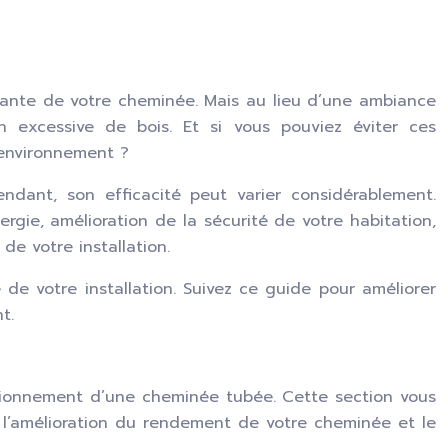
ortante de votre cheminée. Mais au lieu d’une ambiance
n excessive de bois. Et si vous pouviez éviter ces
’environnement ?
ant, son efficacité peut varier considérablement.
rgie, amélioration de la sécurité de votre habitation,
de votre installation.
de votre installation. Suivez ce guide pour améliorer
t.
ctionnement d’une cheminée tubée. Cette section vous
 l’amélioration du rendement de votre cheminée et le