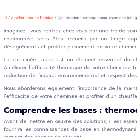
/
Amélioration de l'habitat
/ Optimisation thermique pour cheminée tuba
Imaginez : vous rentrez chez vous par une froide soir
chaleureuse, vous êtes accueilli par un tirage ca
désagréments et profiter pleinement de votre cheminé
La cheminée tubée est un élément essentiel du ch
Améliorer l’efficacité thermique de votre cheminée tu
réduction de l’impact environnemental et respect des n
Nous aborderons également l’importance de la mainten
l’efficacité de votre cheminée et profiter d’un chauf
Comprendre les bases : therm
Avant de mettre en œuvre des solutions, il est esse
fournira les connaissances de base en thermodynamiq