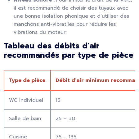
Niveau sonore :
Pour limiter le bruit de la VMC,
il est recommandé de choisir des tuyaux avec
une bonne isolation phonique et d’utiliser des
manchons anti-vibratiles pour réduire les
vibrations du moteur.
Tableau des débits d’air
recommandés par type de pièce
Type de pièce
Débit d’air minimum recomman
WC individuel
15
Salle de bain
25 – 30
Cuisine
75 – 135