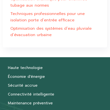
tubage aux normes
Techniques professionnelles pour une
isolation porte d’entrée efficace
Optimisation des systèmes d’eau pluviale
d’évacuation urbaine
Haute technologie
Économie d'énergie
Sécurité accrue
Connectivité intelligente
Maintenance préventive