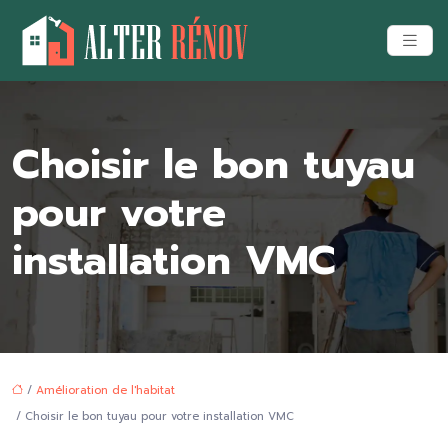
Choisir le bon tuyau
pour votre
installation VMC
/
Amélioration de l'habitat
/ Choisir le bon tuyau pour votre installation VMC