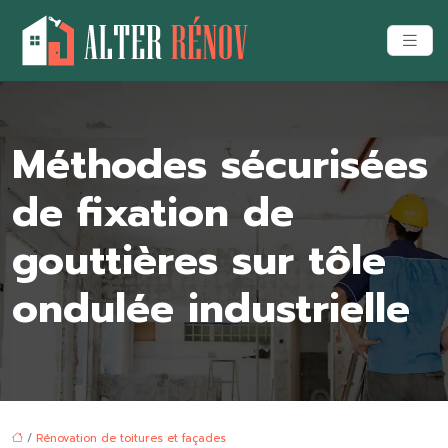
Méthodes sécurisées
de fixation de
gouttières sur tôle
ondulée industrielle
/
Rénovation de toitures et façades