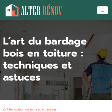
L’art du bardage
bois en toiture :
techniques et
astuces
/
Rénovation de toitures et façades