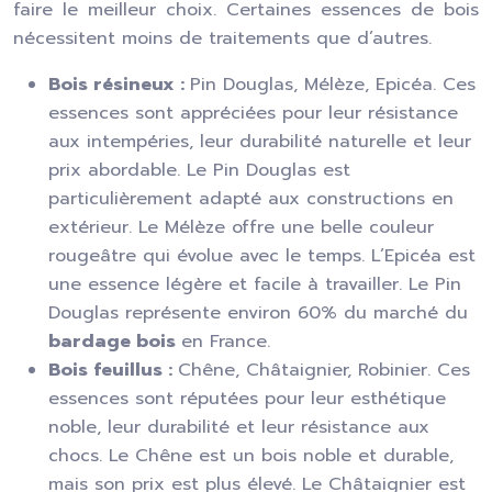
faire le meilleur choix. Certaines essences de bois
nécessitent moins de traitements que d’autres.
Bois résineux :
Pin Douglas, Mélèze, Epicéa. Ces
essences sont appréciées pour leur résistance
aux intempéries, leur durabilité naturelle et leur
prix abordable. Le Pin Douglas est
particulièrement adapté aux constructions en
extérieur. Le Mélèze offre une belle couleur
rougeâtre qui évolue avec le temps. L’Epicéa est
une essence légère et facile à travailler. Le Pin
Douglas représente environ 60% du marché du
bardage bois
en France.
Bois feuillus :
Chêne, Châtaignier, Robinier. Ces
essences sont réputées pour leur esthétique
noble, leur durabilité et leur résistance aux
chocs. Le Chêne est un bois noble et durable,
mais son prix est plus élevé. Le Châtaignier est