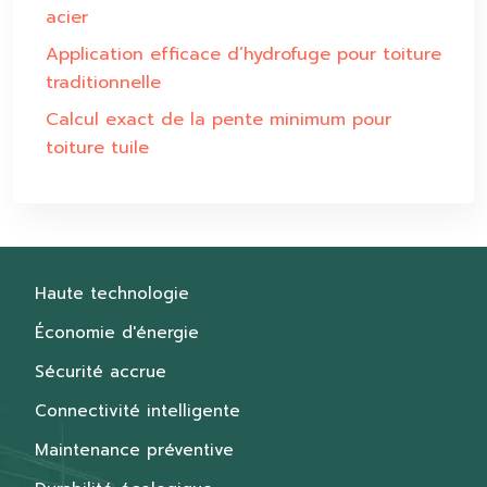
acier
Application efficace d’hydrofuge pour toiture
traditionnelle
Calcul exact de la pente minimum pour
toiture tuile
Haute technologie
Économie d'énergie
Sécurité accrue
Connectivité intelligente
Maintenance préventive