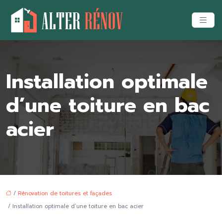
Installation optimale
d’une toiture en bac
acier
/
Rénovation de toitures et façades
/ Installation optimale d’une toiture en bac acier