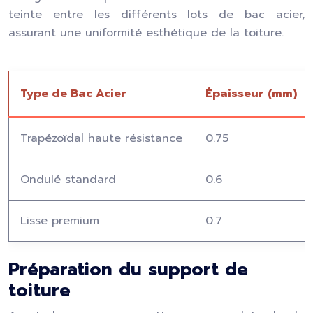
teinte entre les différents lots de bac acier,
assurant une uniformité esthétique de la toiture.
Type de Bac Acier
Épaisseur (mm)
Trapézoïdal haute résistance
0.75
Ondulé standard
0.6
Lisse premium
0.7
Préparation du support de
toiture