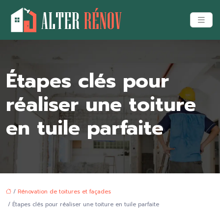
Étapes clés pour
réaliser une toiture
en tuile parfaite
/
Rénovation de toitures et façades
/ Étapes clés pour réaliser une toiture en tuile parfaite