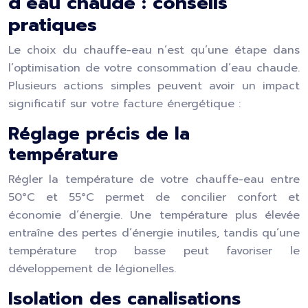
d’eau chaude : conseils
pratiques
Le choix du chauffe-eau n’est qu’une étape dans
l’optimisation de votre consommation d’eau chaude.
Plusieurs actions simples peuvent avoir un impact
significatif sur votre facture énergétique :
Réglage précis de la
température
Régler la température de votre chauffe-eau entre
50°C et 55°C permet de concilier confort et
économie d’énergie. Une température plus élevée
entraîne des pertes d’énergie inutiles, tandis qu’une
température trop basse peut favoriser le
développement de légionelles.
Isolation des canalisations