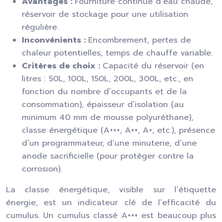
Avantages :
Fourniture continue d’eau chaude,
réservoir de stockage pour une utilisation
régulière.
Inconvénients :
Encombrement, pertes de
chaleur potentielles, temps de chauffe variable.
Critères de choix :
Capacité du réservoir (en
litres : 50L, 100L, 150L, 200L, 300L, etc., en
fonction du nombre d’occupants et de la
consommation), épaisseur d’isolation (au
minimum 40 mm de mousse polyuréthane),
classe énergétique (A+++, A++, A+, etc.), présence
d’un programmateur, d’une minuterie, d’une
anode sacrificielle (pour protéger contre la
corrosion).
La classe énergétique, visible sur l’étiquette
énergie, est un indicateur clé de l’efficacité du
cumulus. Un cumulus classé A+++ est beaucoup plus