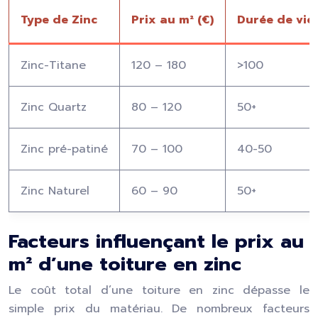
Type de Zinc
Prix au m² (€)
Durée de vie 
Zinc-Titane
120 – 180
>100
Zinc Quartz
80 – 120
50+
Zinc pré-patiné
70 – 100
40-50
Zinc Naturel
60 – 90
50+
Facteurs influençant le prix au
m² d’une toiture en zinc
Le coût total d’une toiture en zinc dépasse le
simple prix du matériau. De nombreux facteurs