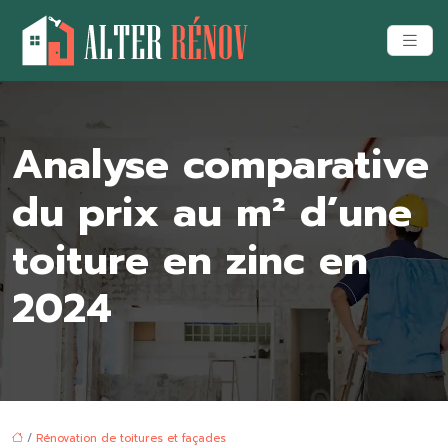
Analyse comparative
du prix au m² d’une
toiture en zinc en
2024
/
Rénovation de toitures et façades