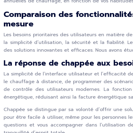
annuelles de chauffage, en fonction de vos habitudes
Comparaison des fonctionnalités 
mesure
Les besoins prioritaires des utilisateurs en matière d
la simplicité d’utilisation, la sécurité et la fiabil
des solutions innovantes et efficaces. Nous avons étu
La réponse de chappée aux besoins
La simplicité de l’interface utilisateur et l’efficacité
le chauffage à distance, de programmer des scénario
de contrôle des utilisateurs modernes. La foncti
énergétique, réduisant ainsi la facture énergétique s
Chappée se distingue par sa volonté d’offrir une solut
pour être facile à utiliser, même pour les personnes l
questions et vous accompagner dans l’utilisation d
tranquillité d’esprit totale.