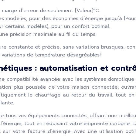
 marge d’erreur de seulement [Valeur]°C.
des modèles, pour des économies d’énergie jusqu’à [Pou
 certains modèles), pour un confort optimal.
une précision maximale au fil du temps.
ature constante et précise, sans variations brusques, co
ux variations de température désagréables!
métiques : automatisation et contr
 compatibilité avancée avec les systèmes domotique l
ation plus poussée de votre maison connectée, ouvra
atiquement le chauffage au retour du travail, tout en
lante.
 de tous vos équipements connectés, offrant une meill
l’énergie, tout en réduisant votre empreinte carbone. 
ur votre facture d’énergie. Avec une utilisation opt