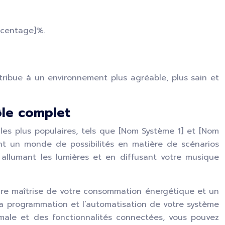
rcentage]%.
ntribue à un environnement plus agréable, plus sain et
ôle complet
es plus populaires, tels que [Nom Système 1] et [Nom
nt un monde de possibilités en matière de scénarios
 allumant les lumières et en diffusant votre musique
eure maîtrise de votre consommation énergétique et un
La programmation et l’automatisation de votre système
imale et des fonctionnalités connectées, vous pouvez