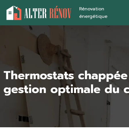
Rénovation
énergétique
Thermostats chappée 
gestion optimale du 