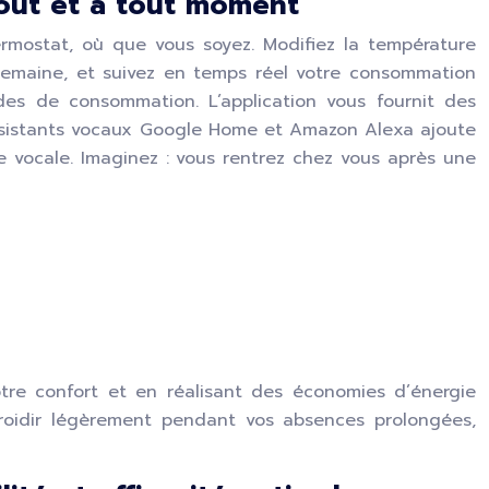
tout et à tout moment
ermostat, où que vous soyez. Modifiez la température
emaine, et suivez en temps réel votre consommation
des de consommation. L’application vous fournit des
assistants vocaux Google Home et Amazon Alexa ajoute
vocale. Imaginez : vous rentrez chez vous après une
otre confort et en réalisant des économies d’énergie
efroidir légèrement pendant vos absences prolongées,