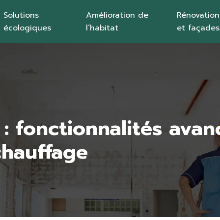
Solutions
Amélioration de
Rénovation
écologiques
l’habitat
et façades
: fonctionnalités ava
chauffage