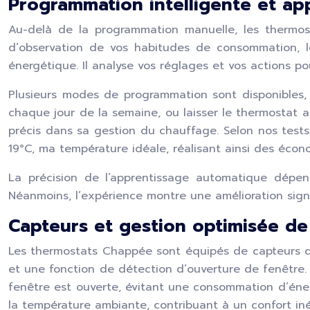
Programmation intelligente et app
Au-delà de la programmation manuelle, les thermos
d’observation de vos habitudes de consommation, 
énergétique. Il analyse vos réglages et vos actions p
Plusieurs modes de programmation sont disponibles,
chaque jour de la semaine, ou laisser le thermostat 
précis dans sa gestion du chauffage. Selon nos tests,
19°C, ma température idéale, réalisant ainsi des éc
La précision de l’apprentissage automatique dépend
Néanmoins, l’expérience montre une amélioration signi
Capteurs et gestion optimisée de 
Les thermostats Chappée sont équipés de capteurs d
et une fonction de détection d’ouverture de fenêtre
fenêtre est ouverte, évitant une consommation d’éner
la température ambiante, contribuant à un confort iné