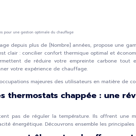
es pour une gestion optimale du chauffage
ge depuis plus de [Nombre] années, propose une gamm
st clair : concilier confort thermique optimal et économi
 permettent de réduire votre empreinte carbone tout 
ner votre expérience de chauffage.
ations majeures des utilisateurs en matière de confor
es thermostats chappée : une rév
ent pas de réguler la température. Ils offrent une m
cacité énergétique. Découvrons ensemble les principales 