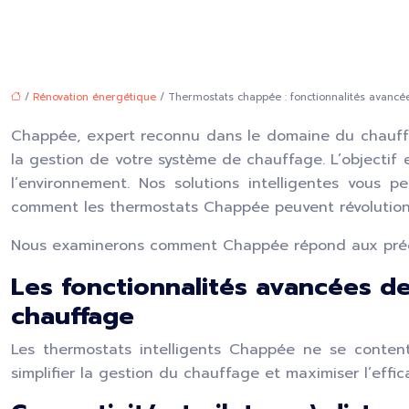
/
Rénovation énergétique
/ Thermostats chappée : fonctionnalités avancé
Chappée, expert reconnu dans le domaine du chauffa
la gestion de votre système de chauffage. L’objectif e
l’environnement. Nos solutions intelligentes vous
comment les thermostats Chappée peuvent révolution
Nous examinerons comment Chappée répond aux préoccup
Les fonctionnalités avancées d
chauffage
Les thermostats intelligents Chappée ne se content
simplifier la gestion du chauffage et maximiser l’effi