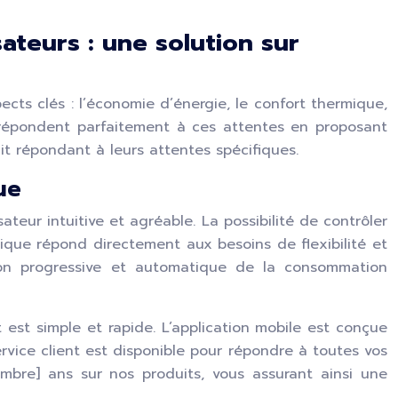
ateurs : une solution sur
ects clés : l’économie d’énergie, le confort thermique,
pée répondent parfaitement à ces attentes en proposant
it répondant à leurs attentes spécifiques.
ue
sateur intuitive et agréable. La possibilité de contrôler
que répond directement aux besoins de flexibilité et
ion progressive et automatique de la consommation
t est simple et rapide. L’application mobile est conçue
ervice client est disponible pour répondre à toutes vos
mbre] ans sur nos produits, vous assurant ainsi une