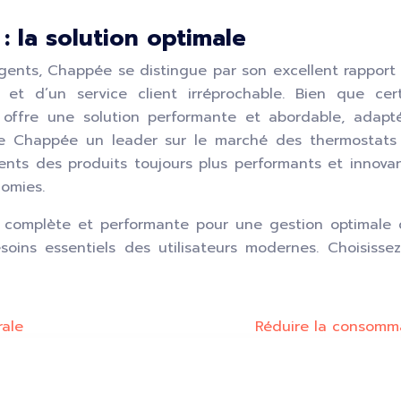
 la solution optimale
igents, Chappée se distingue par son excellent rapport
ion et d’un service client irréprochable. Bien que c
 offre une solution performante et abordable, adapté
de Chappée un leader sur le marché des thermostats 
ents des produits toujours plus performants et innovant
omies.
complète et performante pour une gestion optimale du 
x besoins essentiels des utilisateurs modernes. Chois
rale
Réduire la consomma