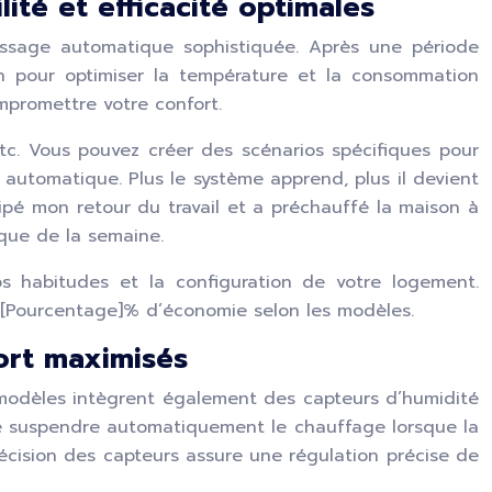
ité et efficacité optimales
issage automatique sophistiquée. Après une période
 pour optimiser la température et la consommation
mpromettre votre confort.
c. Vous pouvez créer des scénarios spécifiques pour
automatique. Plus le système apprend, plus il devient
cipé mon retour du travail et a préchauffé la maison à
que de la semaine.
os habitudes et la configuration de votre logement.
’à [Pourcentage]% d’économie selon les modèles.
ort maximisés
modèles intègrent également des capteurs d’humidité
de suspendre automatiquement le chauffage lorsque la
écision des capteurs assure une régulation précise de