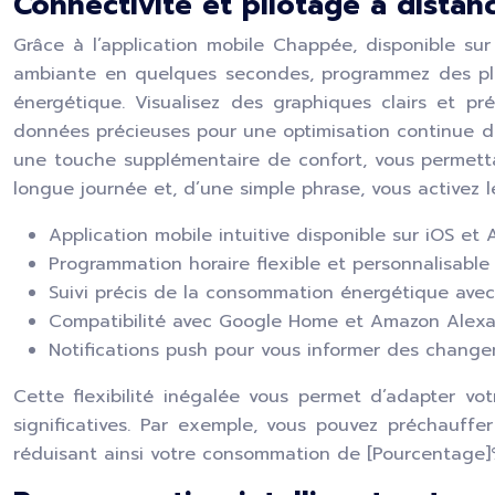
Connectivité et pilotage à distan
Grâce à l’application mobile Chappée, disponible su
ambiante en quelques secondes, programmez des pla
énergétique. Visualisez des graphiques clairs et p
données précieuses pour une optimisation continue d
une touche supplémentaire de confort, vous permett
longue journée et, d’une simple phrase, vous activez 
Application mobile intuitive disponible sur iOS et 
Programmation horaire flexible et personnalisable 
Suivi précis de la consommation énergétique avec 
Compatibilité avec Google Home et Amazon Alexa p
Notifications push pour vous informer des change
Cette flexibilité inégalée vous permet d’adapter vo
significatives. Par exemple, vous pouvez préchauffe
réduisant ainsi votre consommation de [Pourcentage]