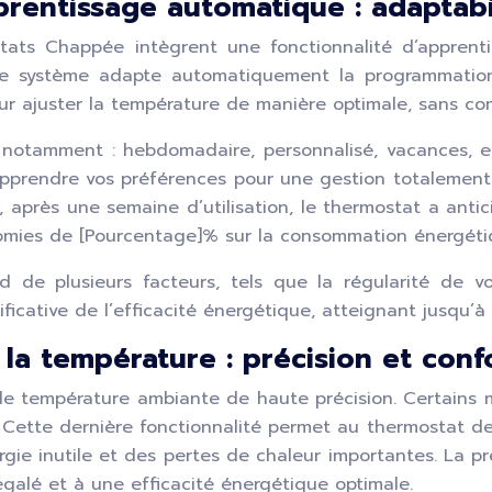
rentissage automatique : adaptabil
tats Chappée intègrent une fonctionnalité d’apprent
le système adapte automatiquement la programmation
our ajuster la température de manière optimale, sans co
 notamment : hebdomadaire, personnalisé, vacances, et
apprendre vos préférences pour une gestion totalement 
 après une semaine d’utilisation, le thermostat a anti
onomies de [Pourcentage]% sur la consommation énergéti
 de plusieurs facteurs, tels que la régularité de v
ficative de l’efficacité énergétique, atteignant jusqu
la température : précision et conf
e température ambiante de haute précision. Certains 
. Cette dernière fonctionnalité permet au thermostat 
gie inutile et des pertes de chaleur importantes. La pr
galé et à une efficacité énergétique optimale.