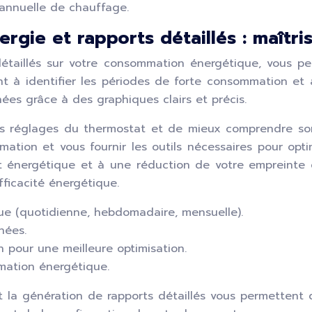
 annuelle de chauffage.
rgie et rapports détaillés : maîtr
étaillés sur votre consommation énergétique, vous p
 à identifier les périodes de forte consommation et 
nées grâce à des graphiques clairs et précis.
s réglages du thermostat et de mieux comprendre son 
ation et vous fournir les outils nécessaires pour opt
 énergétique et à une réduction de votre empreinte c
efficacité énergétique.
ue (quotidienne, hebdomadaire, mensuelle).
nées.
 pour une meilleure optimisation.
mation énergétique.
t la génération de rapports détaillés vous permettent 