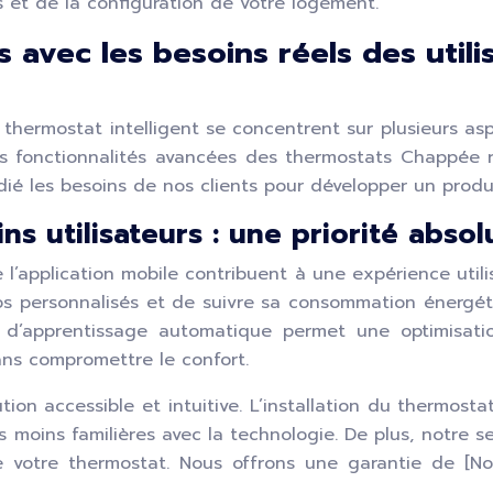
 et de la configuration de votre logement.
avec les besoins réels des utilis
e thermostat intelligent se concentrent sur plusieurs asp
ité. Les fonctionnalités avancées des thermostats Chap
dié les besoins de nos clients pour développer un produ
 utilisateurs : une priorité absol
 de l’application mobile contribuent à une expérience utili
s personnalisés et de suivre sa consommation énergéti
on d’apprentissage automatique permet une optimisat
ans compromettre le confort.
ion accessible et intuitive. L’installation du thermosta
es moins familières avec la technologie. De plus, notre s
e votre thermostat. Nous offrons une garantie de [No