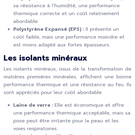
sa résistance à l’humidité, une performance
thermique correcte et un coût relativement
abordable.
Polystyrène Expansé (EPS) :
Il présente un
coût faible, mais une performance moindre et
est moins adapté aux fortes épaisseurs.
Les isolants minéraux
Les isolants minéraux, issus de la transformation de
matières premières minérales, affichent une bonne
performance thermique et une résistance au feu. Ils
sont appréciés pour leur coût abordable.
Laine de verre :
Elle est économique et offre
une performance thermique acceptable, mais sa
pose peut être irritante pour la peau et les
voies respiratoires.