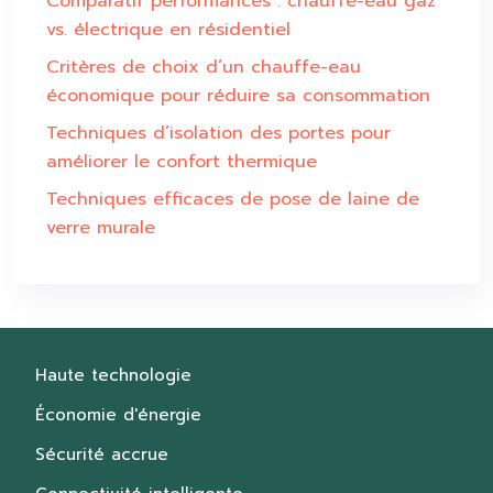
Comparatif performances : chauffe-eau gaz
vs. électrique en résidentiel
Critères de choix d’un chauffe-eau
économique pour réduire sa consommation
Techniques d’isolation des portes pour
améliorer le confort thermique
Techniques efficaces de pose de laine de
verre murale
Haute technologie
Économie d'énergie
Sécurité accrue