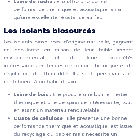
Laine de roche :
Elle offre une bonne
performance thermique et acoustique, ainsi
qu’une excellente résistance au feu.
Les isolants biosourcés
Les isolants biosourcés, d’origine naturelle, gagnent
en popularité en raison de leur faible impact
environnemental et de leurs propriétés
intéressantes en termes de confort thermique et de
régulation de l’humidité. Ils sont perspirants et
contribuent à un habitat sain.
Laine de bois :
Elle procure une bonne inertie
thermique et une perspirance intéressante, tout
en étant un matériau renouvelable.
Ouate de cellulose :
Elle présente une bonne
performance thermique et acoustique, est issue
du recyclage du papier, mais nécessite un