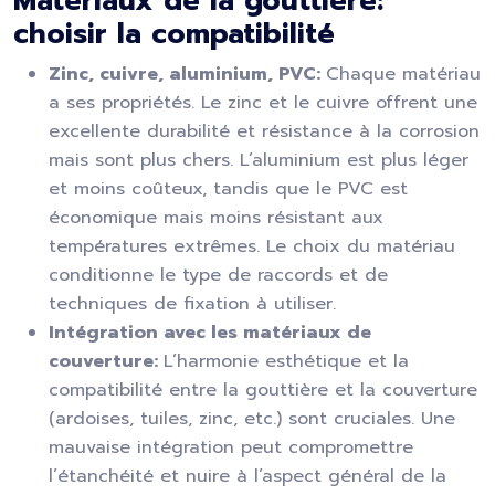
Matériaux de la gouttière:
choisir la compatibilité
Zinc, cuivre, aluminium, PVC:
Chaque matériau
a ses propriétés. Le zinc et le cuivre offrent une
excellente durabilité et résistance à la corrosion
mais sont plus chers. L’aluminium est plus léger
et moins coûteux, tandis que le PVC est
économique mais moins résistant aux
températures extrêmes. Le choix du matériau
conditionne le type de raccords et de
techniques de fixation à utiliser.
Intégration avec les matériaux de
couverture:
L’harmonie esthétique et la
compatibilité entre la gouttière et la couverture
(ardoises, tuiles, zinc, etc.) sont cruciales. Une
mauvaise intégration peut compromettre
l’étanchéité et nuire à l’aspect général de la