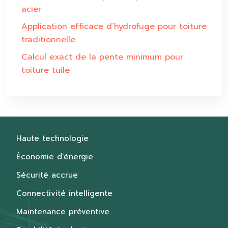
acier
Application efficace d’hydrofuge pour toiture
traditionnelle
Calcul exact de la pente minimum pour
toiture tuile
Haute technologie
Économie d'énergie
Sécurité accrue
Connectivité intelligente
Maintenance préventive