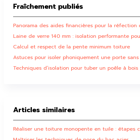
Fraîchement publiés
Panorama des aides financières pour la réfection 
Laine de verre 140 mm : isolation performante po
Calcul et respect de la pente minimum toiture
Astuces pour isoler phoniquement une porte sans
Techniques d’isolation pour tuber un poêle à bois
Articles similaires
Réaliser une toiture monopente en tuile : étapes c
Maîtriser les techniques de pose du bac acier