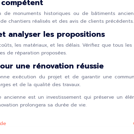
n compétent
ion de monuments historiques ou de bâtiments anciens.
e chantiers réalisés et des avis de clients précédents
t analyser les propositions
ts, les matériaux, et les délais. Vérifiez que tous les 
ques de réparation proposées.
pour une rénovation réussie
onne exécution du projet et de garantir une communica
ges et de la qualité des travaux.
ancienne est un investissement qui préserve un éléme
novation prolongera sa durée de vie.
ide