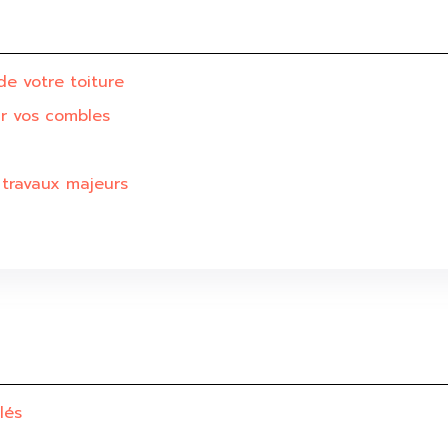
de votre toiture
ur vos combles
 travaux majeurs
lés