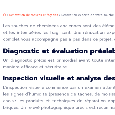
/
Rénovation de toitures et façades
/ Rénovation experte de votre souche
Les souches de cheminées anciennes sont des élément
et les intempéries les fragilisent. Une rénovation ex
complet vous accompagne pas à pas dans ce projet, de l’
Diagnostic et évaluation préal
Un diagnostic précis est primordial avant toute inter
manière efficace et sécuritaire.
Inspection visuelle et analyse de
L’inspection visuelle commence par un examen attenti
les signes d’humidité (présence de taches, de moisissur
choisir les produits et techniques de réparation a
briques. Un relevé photographique précis est recomman