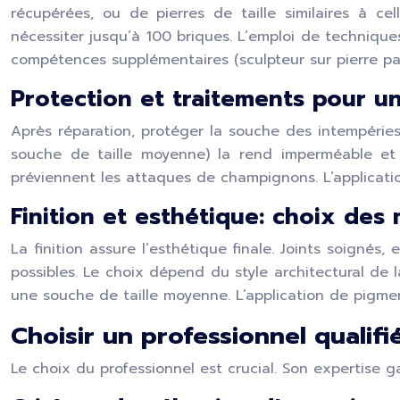
récupérées, ou de pierres de taille similaires à cel
nécessiter jusqu’à 100 briques. L’emploi de techniqu
compétences supplémentaires (sculpteur sur pierre pa
Protection et traitements pour u
Après réparation, protéger la souche des intempéries 
souche de taille moyenne) la rend imperméable et pré
préviennent les attaques de champignons. L’applicat
Finition et esthétique: choix des
La finition assure l’esthétique finale. Joints soigné
possibles. Le choix dépend du style architectural de l
une souche de taille moyenne. L’application de pigmen
Choisir un professionnel qualif
Le choix du professionnel est crucial. Son expertise ga