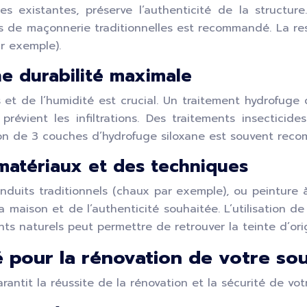
les existantes, préserve l’authenticité de la structu
es de maçonnerie traditionnelles est recommandé. La re
r exemple).
ne durabilité maximale
et de l’humidité est crucial. Un traitement hydrofuge 
vient les infiltrations. Des traitements insecticides
ion de 3 couches d’hydrofuge siloxane est souvent rec
 matériaux et des techniques
s, enduits traditionnels (chaux par exemple), ou peintur
a maison et de l’authenticité souhaitée. L’utilisation 
ts naturels peut permettre de retrouver la teinte d’ori
ié pour la rénovation de votre s
rantit la réussite de la rénovation et la sécurité de vot