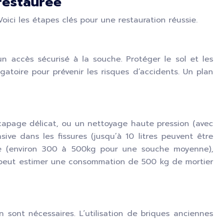
restaurée
ici les étapes clés pour une restauration réussie.
 accès sécurisé à la souche. Protéger le sol et les
gatoire pour prévenir les risques d’accidents. Un plan
capage délicat, ou un nettoyage haute pression (avec
sive dans les fissures (jusqu’à 10 litres peuvent être
ine (environ 300 à 500kg pour une souche moyenne),
n peut estimer une consommation de 500 kg de mortier
sont nécessaires. L’utilisation de briques anciennes