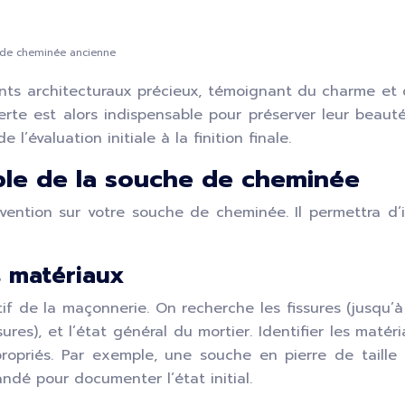
 de cheminée ancienne
s architecturaux précieux, témoignant du charme et d
perte est alors indispensable pour préserver leur beaut
évaluation initiale à la finition finale.
able de la souche de cheminée
vention sur votre souche de cheminée. Il permettra d’i
s matériaux
f de la maçonnerie. On recherche les fissures (jusqu’à 
es), et l’état général du mortier. Identifier les matéri
ppropriés. Par exemple, une souche en pierre de tai
dé pour documenter l’état initial.