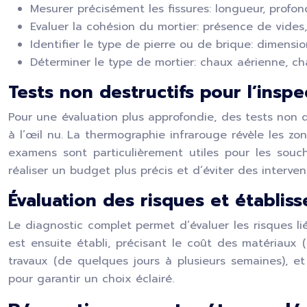
Mesurer précisément les fissures: longueur, profond
Evaluer la cohésion du mortier: présence de vides,
Identifier le type de pierre ou de brique: dimensio
Déterminer le type de mortier: chaux aérienne, ch
Tests non destructifs pour l’inspe
Pour une évaluation plus approfondie, des tests non d
à l’œil nu. La thermographie infrarouge révèle les zon
examens sont particulièrement utiles pour les souch
réaliser un budget plus précis et d’éviter des intervent
Évaluation des risques et établiss
Le diagnostic complet permet d’évaluer les risques l
est ensuite établi, précisant le coût des matériaux 
travaux (de quelques jours à plusieurs semaines), et
pour garantir un choix éclairé.