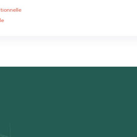
tionnelle
le