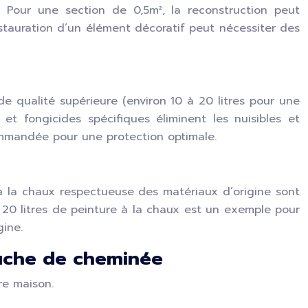
re. Pour une section de 0,5m², la reconstruction peut
stauration d’un élément décoratif peut nécessiter des
de qualité supérieure (environ 10 à 20 litres pour une
 et fongicides spécifiques éliminent les nuisibles et
ommandée pour une protection optimale.
e à la chaux respectueuse des matériaux d’origine sont
de 20 litres de peinture à la chaux est un exemple pour
gine.
ouche de cheminée
re maison.