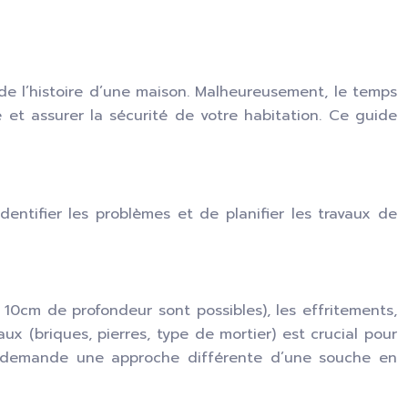
e l’histoire d’une maison. Malheureusement, le temps
é et assurer la sécurité de votre habitation. Ce guide
dentifier les problèmes et de planifier les travaux de
10cm de profondeur sont possibles), les effritements,
aux (briques, pierres, type de mortier) est crucial pour
lle demande une approche différente d’une souche en