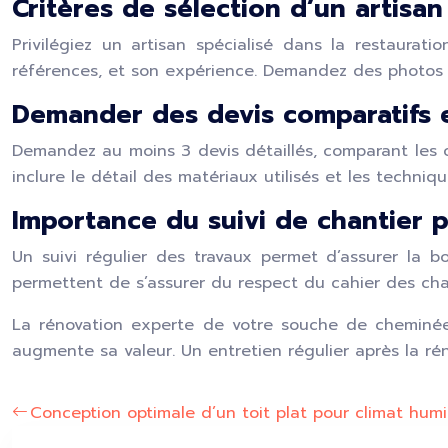
Critères de sélection d’un artisa
Privilégiez un artisan spécialisé dans la restaurat
références, et son expérience. Demandez des photos d
Demander des devis comparatifs e
Demandez au moins 3 devis détaillés, comparant les coû
inclure le détail des matériaux utilisés et les techni
Importance du suivi de chantier 
Un suivi régulier des travaux permet d’assurer la b
permettent de s’assurer du respect du cahier des char
La rénovation experte de votre souche de cheminée 
augmente sa valeur. Un entretien régulier après la ré
Conception optimale d’un toit plat pour climat hum