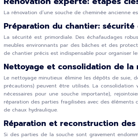
Rénovation experte: étapes cl
La rénovation d’une souche de cheminée ancienne est u
Préparation du chantier: sécurité
La sécurité est primordiale. Des échafaudages robu
meubles environnants par des bâches et des protection
de chantier précis est indispensable pour organiser le
Nettoyage et consolidation de la
Le nettoyage minutieux élimine les dépôts de suie, 
précautions) peuvent être utilisés. La consolidation 
nécessaires pour une souche importante), rejointo
réparation des parties fragilisées avec des élément
de chaux hydraulique.
Réparation et reconstruction des
Si des parties de la souche sont gravement endommag