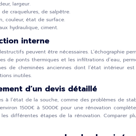
eur, largeur.
 de craquelures, de salpêtre.
n, couleur, état de surface.
aux hydraulique, ciment.
ction interne
estructifs peuvent être nécessaires. L’échographie per
es de ponts thermiques et les infiltrations d’eau, perm
es de cheminées anciennes dont l’état intérieur est 
ions inutiles.
ement d’un devis détaillé
iés à l’état de la souche, comme des problèmes de stabi
(environ 1500€ à 5000€ pour une rénovation complète, 
 les différentes étapes de la rénovation. Comparer plus