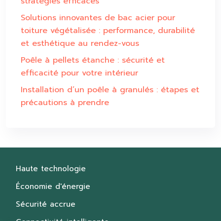
stratégies efficaces
Solutions innovantes de bac acier pour
toiture végétalisée : performance, durabilité
et esthétique au rendez-vous
Poêle à pellets étanche : sécurité et
efficacité pour votre intérieur
Installation d’un poêle à granulés : étapes et
précautions à prendre
Haute technologie
Économie d'énergie
Sécurité accrue