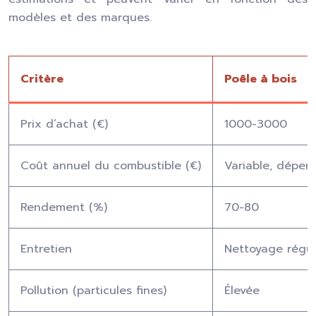
modèles et des marques.
Critère
Poêle à bois
Prix d’achat (€)
1000-3000
Coût annuel du combustible (€)
Variable, dépen
Rendement (%)
70-80
Entretien
Nettoyage régul
Pollution (particules fines)
Élevée