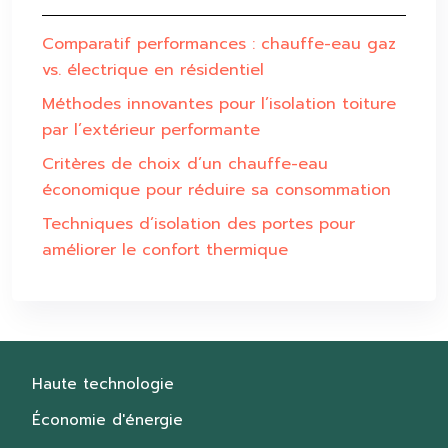
Comparatif performances : chauffe-eau gaz
vs. électrique en résidentiel
Méthodes innovantes pour l’isolation toiture
par l’extérieur performante
Critères de choix d’un chauffe-eau
économique pour réduire sa consommation
Techniques d’isolation des portes pour
améliorer le confort thermique
Haute technologie
Économie d'énergie