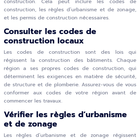
construction. Cela peut inclure les codes de
construction, les règles d’urbanisme et de zonage,
et les permis de construction nécessaires.
Consulter les codes de
construction locaux
Les codes de construction sont des lois qui
régissent la construction des bâtiments. Chaque
région a ses propres codes de construction, qui
déterminent les exigences en matière de sécurité,
de structure et de plomberie. Assurez-vous de vous
conformer aux codes de votre région avant de
commencer les travaux.
Vérifier les règles d’urbanisme
et de zonage
Les règles d’urbanisme et de zonage régissent