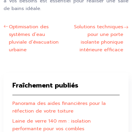
à vos besoins est essentiel pour réaliser une salle
de bains idéale.
Optimisation des
Solutions techniques
systèmes d’eau
pour une porte
pluviale d’évacuation
isolante phonique
urbaine
intérieure efficace
Fraîchement publiés
Panorama des aides financières pour la
réfection de votre toiture
Laine de verre 140 mm : isolation
performante pour vos combles