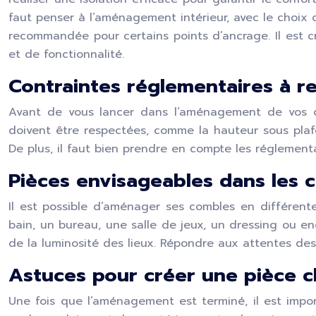
faut penser à l’aménagement intérieur, avec le choix d
recommandée pour certains points d’ancrage. Il est c
et de fonctionnalité.
Contraintes réglementaires à r
Avant de vous lancer dans l’aménagement de vos com
doivent être respectées, comme la hauteur sous plafo
De plus, il faut bien prendre en compte les réglemen
Pièces envisageables dans les
Il est possible d’aménager ses combles en différent
bain, un bureau, une salle de jeux, un dressing ou en
de la lumi
nos
ité des lieux. Répondre aux attentes des
Astuces pour créer une pièce c
Une fois que l’aménagement est terminé, il est impo