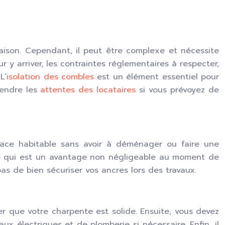
ison. Cependant, il peut être complexe et nécessite
 y arriver, les contraintes réglementaires à respecter,
L’
isolation des combles
est un élément essentiel pour
rendre les
attentes des locataires
si vous prévoyez de
ace habitable sans avoir à déménager ou faire une
 ce qui est un avantage non négligeable au moment de
pas de bien sécuriser vos ancres lors des travaux.
r que votre charpente est solide. Ensuite, vous devez
aux électriques et de plomberie si nécessaire. Enfin, il