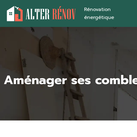
Rénovation
énergétique
Aménager ses combles