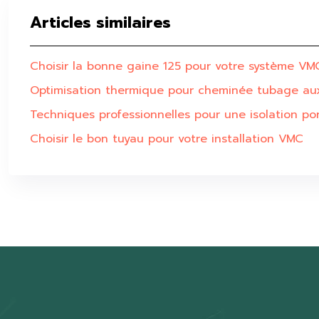
Articles similaires
Choisir la bonne gaine 125 pour votre système VM
Optimisation thermique pour cheminée tubage au
Techniques professionnelles pour une isolation po
Choisir le bon tuyau pour votre installation VMC