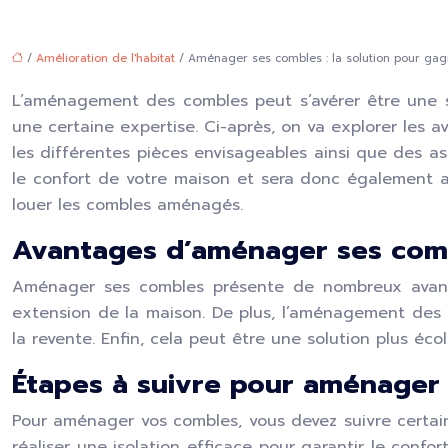
/
Amélioration de l'habitat
/ Aménager ses combles : la solution pour gag
L’aménagement des combles peut s’avérer être une s
une certaine expertise. Ci-après, on va explorer les a
les différentes pièces envisageables ainsi que des a
le confort de votre maison et sera donc également a
louer les combles aménagés.
Avantages d’aménager ses com
Aménager ses combles présente de nombreux avanta
extension de la maison. De plus, l’aménagement des 
la revente. Enfin, cela peut être une solution plus éc
Étapes à suivre pour aménager
Pour aménager vos combles, vous devez suivre certain
réaliser une isolation efficace pour garantir le confor