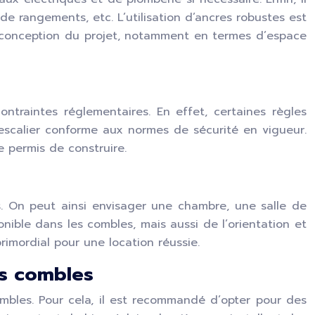
de rangements, etc. L’utilisation d’ancres robustes est
la conception du projet, notamment en termes d’espace
traintes réglementaires. En effet, certaines règles
 escalier conforme aux normes de sécurité en vigueur.
 permis de construire.
s. On peut ainsi envisager une chambre, une salle de
nible dans les combles, mais aussi de l’orientation et
imordial pour une location réussie.
es combles
mbles. Pour cela, il est recommandé d’opter pour des