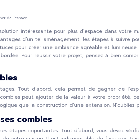
ner de l’espace
olution intéressante pour plus d’espace dans votre ma
vantages d’un tel aménagement, les étapes à suivre pour
stuces pour créer une ambiance agréable et lumineuse. 
bordée. Pour réussir votre projet, pensez à bien comp
bles
ges. Tout d’abord, cela permet de gagner de l’esp
combles peut ajouter de la valeur à votre propriété,
ologique que la construction d’une extension. N’oubliez 
 ses combles
es étapes importantes. Tout d’abord, vous devez vérifie
t de votre maison. Il est indispensable de faire des trav