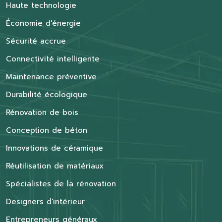
Haute technologie
Économie d'énergie
Sécurité accrue
Connectivité intelligente
Maintenance préventive
Durabilité écologique
Rénovation de bois
Conception de béton
Innovations de céramique
Réutilisation de matériaux
Spécialistes de la rénovation
Designers d'intérieur
Entrepreneurs généraux