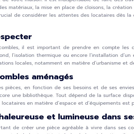
es matériaux, la mise en place de cloisons, la création 
rucial de considérer les attentes des locataires dès 
especter
bles, il est important de prendre en compte les con
nd, l’isolation thermique ou encore l’installation d’un
tations locales, notamment en matière d’urbanisme et de
 combles aménagés
es pièces, en fonction de ses besoins et de ses envie
core une bibliothèque. Tout dépend de la surface dispo
 locataires en matière d’espace et d’équipements est pr
haleureuse et lumineuse dans s
rtant de créer une pièce agréable à vivre dans ses co